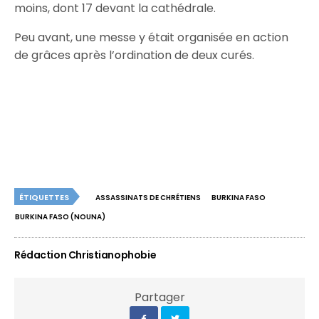
moins, dont 17 devant la cathédrale.
Peu avant, une messe y était organisée en action
de grâces après l’ordination de deux curés.
ÉTIQUETTES
ASSASSINATS DE CHRÉTIENS
BURKINA FASO
BURKINA FASO (NOUNA)
Rédaction Christianophobie
Partager