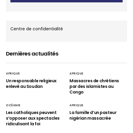
Centre de confidentialité
Dernières actualités
AFRIQUE
AFRIQUE
Un responsable religieux
Massacres de chrétiens
enlevé au Soudan
par des islamistes au
Congo
OCÉANIE
AFRIQUE
Les catholiques peuvent
La famille d’un pasteur
s’opposer aux spectacles
nigérian massacrée
ridiculisant la foi