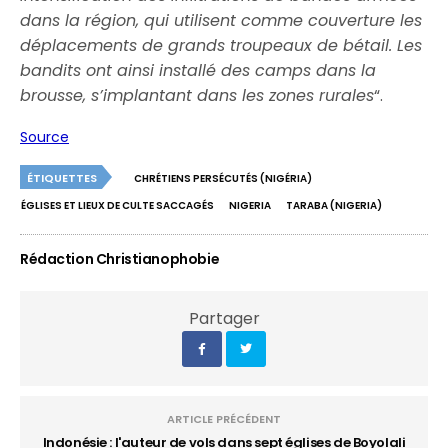
dans la région, qui utilisent comme couverture les
déplacements de grands troupeaux de bétail. Les
bandits ont ainsi installé des camps dans la
brousse, s’implantant dans les zones rurales
“.
Source
ÉTIQUETTES
CHRÉTIENS PERSÉCUTÉS (NIGÉRIA)
ÉGLISES ET LIEUX DE CULTE SACCAGÉS
NIGERIA
TARABA (NIGERIA)
Rédaction Christianophobie
Partager
ARTICLE PRÉCÉDENT
Indonésie : l'auteur de vols dans sept églises de Boyolali