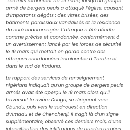
“Les faits remontent au 23 mars, lorsqu’un groupe
armé de bergers peuls a attaqué l’église, causant
d’importants dégâts : des vitres brisées, des
bâtiments paroissiaux vandalisés et la résidence
du curé endommagée. L’attaque a été décrite
comme précise et coordonnée, conformément à
un avertissement lancé par les forces de sécurité
le 19 mars qui mettait en garde contre des
attaques coordonnées imminentes à Taraba et
dans le sud de Kaduna.
Le rapport des services de renseignement
nigérians indiquait qu’un groupe de bergers peuls
armés avait été aperçu le 19 mars alors qu’il
traversait la rivière Donga, se dirigeant vers
Gbundu, puis vers le sud-ouest en direction
d’Amadu et de Chenchenji. Il s’agit là d’un signe
supplémentaire, observé ces derniers mois, d’une
intensification des infiltrations de bandes armées