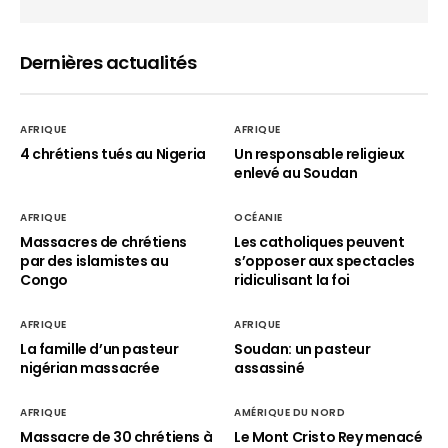
Dernières actualités
AFRIQUE
AFRIQUE
4 chrétiens tués au Nigeria
Un responsable religieux
enlevé au Soudan
AFRIQUE
OCÉANIE
Massacres de chrétiens
Les catholiques peuvent
par des islamistes au
s’opposer aux spectacles
Congo
ridiculisant la foi
AFRIQUE
AFRIQUE
La famille d’un pasteur
Soudan: un pasteur
nigérian massacrée
assassiné
AFRIQUE
AMÉRIQUE DU NORD
Massacre de 30 chrétiens à
Le Mont Cristo Rey menacé