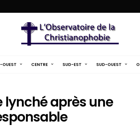
-OUEST
CENTRE
SUD-EST
SUD-OUEST
O
 lynché après une
responsable