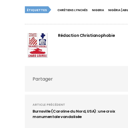
ÉTIQUETTES
CHRÉTIENS LYNCHÉS
NIGERIA
NIGÉRIA (AB
Rédaction Christianophobie
Partager
ARTICLE PRÉCÉDENT
Burnsville (Caroline du Nord, USA) : une croix
monumentale vandalisée