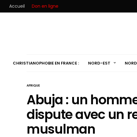
Accueil
Don en ligne
CHRISTIANOPHOBIE EN FRANCE :
NORD-EST
NORD
AFRIQUE
Abuja : un homme
dispute avec un 
musulman