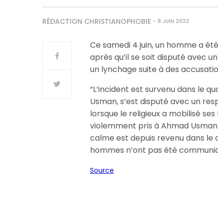
RÉDACTION CHRISTIANOPHOBIE
8 JUIN 2022
Ce samedi 4 juin, un homme a été l
après qu’il se soit disputé avec 
un lynchage suite à des accusati
“L’incident est survenu dans le q
Usman, s’est disputé avec un res
lorsque le religieux a mobilisé se
violemment pris à Ahmad Usman ava
calme est depuis revenu dans le qu
hommes n’ont pas été communiqu
Source