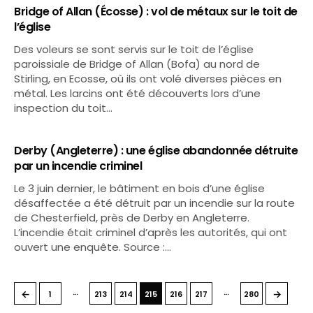
Bridge of Allan (Écosse) : vol de métaux sur le toit de
l’église
Des voleurs se sont servis sur le toit de l’église
paroissiale de Bridge of Allan (Bofa) au nord de
Stirling, en Ecosse, où ils ont volé diverses pièces en
métal. Les larcins ont été découverts lors d’une
inspection du toit…
Derby (Angleterre) : une église abandonnée détruite
par un incendie criminel
Le 3 juin dernier, le bâtiment en bois d’une église
désaffectée a été détruit par un incendie sur la route
de Chesterfield, près de Derby en Angleterre.
L’incendie était criminel d’après les autorités, qui ont
ouvert une enquête. Source :…
…
…
←
→
1
213
214
215
216
217
280