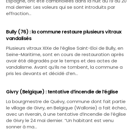
Espagne, ont été cambriolées dans la nuit du 19 au 20
mai dernier. Les voleurs qui se sont introduits par
effraction…
Bully (76) : la commune restaure plusieurs vitraux
vandalisés
Plusieurs vitraux XIXe de l’église Saint-Eloi de Bully, en
Seine-Maritime, sont en cours de restauration après
avoir été dégradés par le temps et des actes de
vandalisme. Avant qu’ils ne tombent, la commune a
pris les devants et décidé d’en…
Givry (Belgique) : tentative d’incendie de l’église
La bourgmestre de Quévy, commune dont fait partie
le village de Givry, en Belgique (Wallonie) a fait échec,
avec un riverain, à une tentative d’incendie de l’église
de Givry le 24 mai dernier. “Un habitant est venu
sonner à ma…