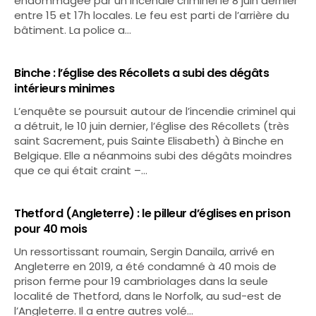
endommagée par un incendie criminel le 8 juin dernier
entre 15 et 17h locales. Le feu est parti de l’arrière du
bâtiment. La police a…
Binche : l’église des Récollets a subi des dégâts
intérieurs minimes
L’enquête se poursuit autour de l’incendie criminel qui
a détruit, le 10 juin dernier, l’église des Récollets (très
saint Sacrement, puis Sainte Elisabeth) à Binche en
Belgique. Elle a néanmoins subi des dégâts moindres
que ce qui était craint –…
Thetford (Angleterre) : le pilleur d’églises en prison
pour 40 mois
Un ressortissant roumain, Sergin Danaila, arrivé en
Angleterre en 2019, a été condamné à 40 mois de
prison ferme pour 19 cambriolages dans la seule
localité de Thetford, dans le Norfolk, au sud-est de
l’Angleterre. Il a entre autres volé…