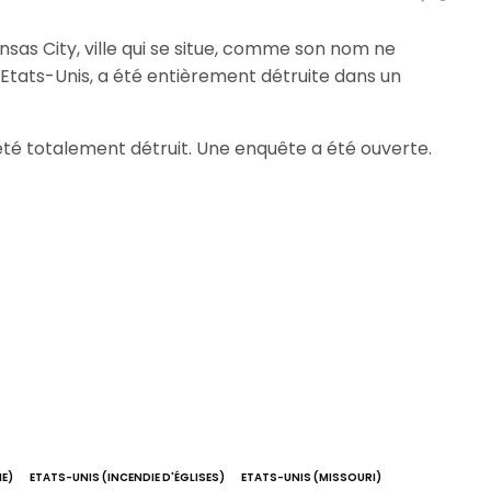
nsas City, ville qui se situe, comme son nom ne
ux Etats-Unis, a été entièrement détruite dans un
 été totalement détruit. Une enquête a été ouverte.
E)
ETATS-UNIS (INCENDIE D'ÉGLISES)
ETATS-UNIS (MISSOURI)