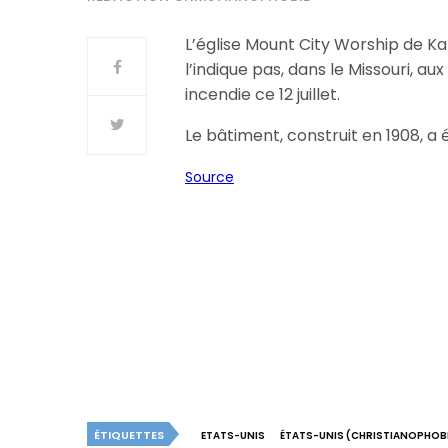
L’église Mount City Worship de Ka
l’indique pas, dans le Missouri, a
incendie ce 12 juillet.
Le bâtiment, construit en 1908, a
Source
ÉTIQUETTES
ETATS-UNIS
ÉTATS-UNIS (CHRISTIANOPHOBI