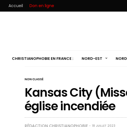
Accueil
Don en ligne
CHRISTIANOPHOBIE EN FRANCE :
NORD-EST
NORD
NON CLASSÉ
Kansas City (Misso
église incendiée
RÉDACTION CHRISTIANOPHOBIE
18 JUILLET 2023