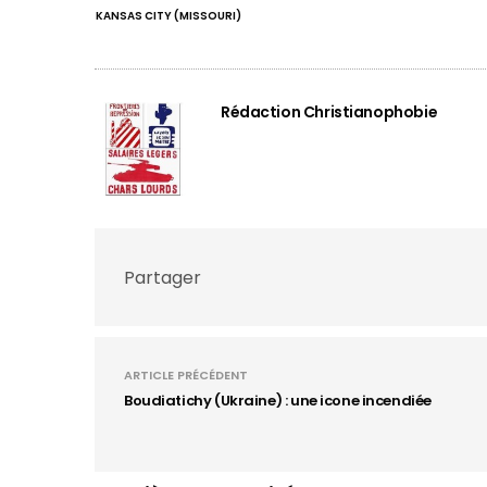
KANSAS CITY (MISSOURI)
Rédaction Christianophobie
Partager
ARTICLE PRÉCÉDENT
Boudiatichy (Ukraine) : une icone incendiée