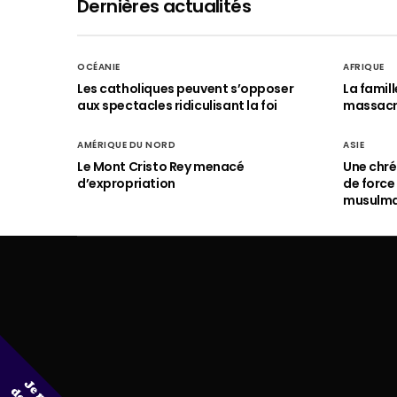
Dernières actualités
OCÉANIE
AFRIQUE
Les catholiques peuvent s’opposer
La famil
aux spectacles ridiculisant la foi
massac
AMÉRIQUE DU NORD
ASIE
Le Mont Cristo Rey menacé
Une chré
d’expropriation
de force
musulm