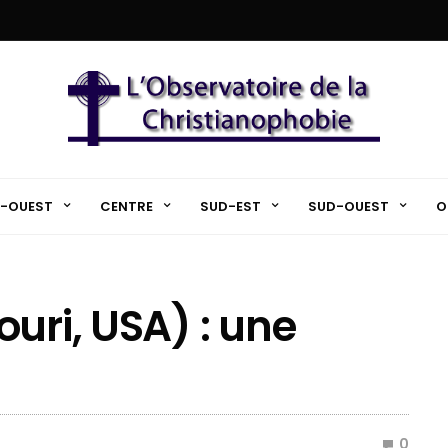
-OUEST
CENTRE
SUD-EST
SUD-OUEST
O
uri, USA) : une
0