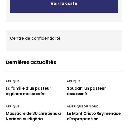
Voir la carte
Centre de confidentialité
Dernières actualités
AFRIQUE
AFRIQUE
La famille d’un pasteur
Soudan: un pasteur
nigérian massacrée
assassiné
AFRIQUE
AMÉRIQUE DU NORD
Massacre de 30 chrétiens à
Le Mont Cristo Rey menacé
Naridon au Nigéria
d’expropriation