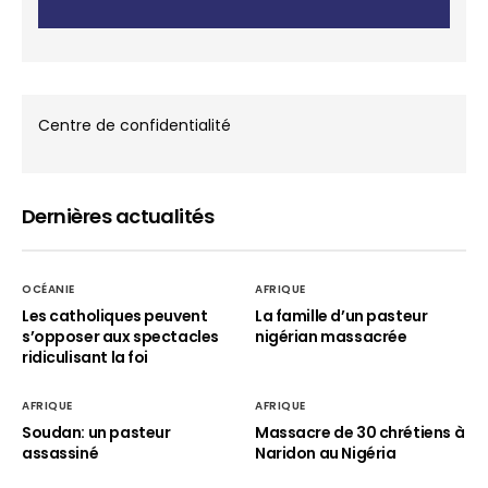
Centre de confidentialité
Dernières actualités
OCÉANIE
AFRIQUE
Les catholiques peuvent
La famille d’un pasteur
s’opposer aux spectacles
nigérian massacrée
ridiculisant la foi
AFRIQUE
AFRIQUE
Soudan: un pasteur
Massacre de 30 chrétiens à
assassiné
Naridon au Nigéria