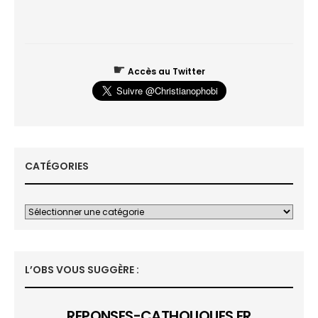
☛
Accès au Twitter
CATÉGORIES
L’OBS VOUS SUGGÈRE :
REPONSES-CATHOLIQUES.FR