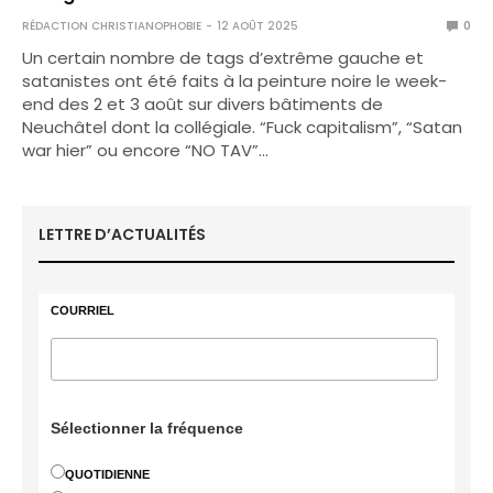
RÉDACTION CHRISTIANOPHOBIE
12 AOÛT 2025
0
Un certain nombre de tags d’extrême gauche et
satanistes ont été faits à la peinture noire le week-
end des 2 et 3 août sur divers bâtiments de
Neuchâtel dont la collégiale. “Fuck capitalism”, “Satan
war hier” ou encore “NO TAV”…
LETTRE D’ACTUALITÉS
COURRIEL
Sélectionner la fréquence
QUOTIDIENNE