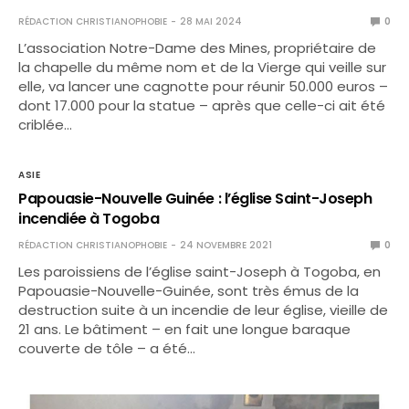
RÉDACTION CHRISTIANOPHOBIE
28 MAI 2024
0
L’association Notre-Dame des Mines, propriétaire de
la chapelle du même nom et de la Vierge qui veille sur
elle, va lancer une cagnotte pour réunir 50.000 euros –
dont 17.000 pour la statue – après que celle-ci ait été
criblée…
ASIE
Papouasie-Nouvelle Guinée : l’église Saint-Joseph
incendiée à Togoba
RÉDACTION CHRISTIANOPHOBIE
24 NOVEMBRE 2021
0
Les paroissiens de l’église saint-Joseph à Togoba, en
Papouasie-Nouvelle-Guinée, sont très émus de la
destruction suite à un incendie de leur église, vieille de
21 ans. Le bâtiment – en fait une longue baraque
couverte de tôle – a été…