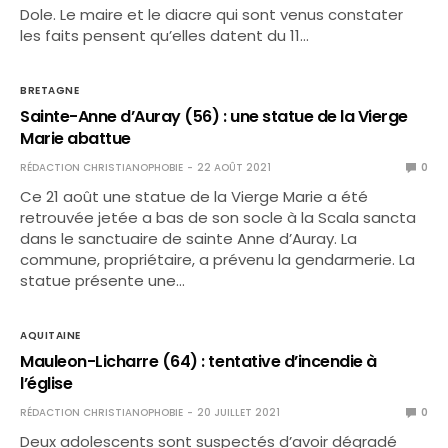
Dole. Le maire et le diacre qui sont venus constater
les faits pensent qu’elles datent du 11…
BRETAGNE
Sainte-Anne d’Auray (56) : une statue de la Vierge
Marie abattue
RÉDACTION CHRISTIANOPHOBIE
22 AOÛT 2021
0
Ce 21 août une statue de la Vierge Marie a été
retrouvée jetée a bas de son socle à la Scala sancta
dans le sanctuaire de sainte Anne d’Auray. La
commune, propriétaire, a prévenu la gendarmerie. La
statue présente une…
AQUITAINE
Mauleon-Licharre (64) : tentative d’incendie à
l’église
RÉDACTION CHRISTIANOPHOBIE
20 JUILLET 2021
0
Deux adolescents sont suspectés d’avoir dégradé