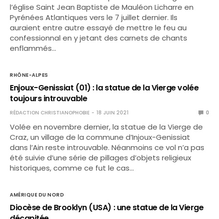
l’église Saint Jean Baptiste de Mauléon Licharre en
Pyrénées Atlantiques vers le 7 juillet dernier. Ils
auraient entre autre essayé de mettre le feu au
confessionnal en y jetant des carnets de chants
enflammés…
RHÔNE-ALPES
Enjoux-Genissiat (01) : la statue de la Vierge volée
toujours introuvable
RÉDACTION CHRISTIANOPHOBIE
18 JUIN 2021
0
Volée en novembre dernier, la statue de la Vierge de
Craz, un village de la commune d’Injoux-Genissiat
dans l’Ain reste introuvable. Néanmoins ce vol n’a pas
été suivie d’une série de pillages d’objets religieux
historiques, comme ce fut le cas…
AMÉRIQUE DU NORD
Diocèse de Brooklyn (USA) : une statue de la Vierge
décapitée