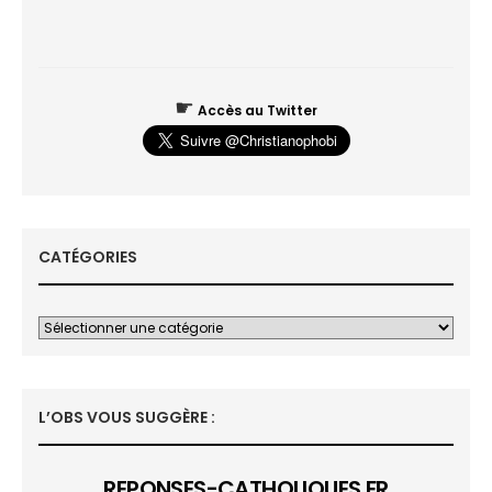
☛
Accès au Twitter
CATÉGORIES
L’OBS VOUS SUGGÈRE :
REPONSES-CATHOLIQUES.FR