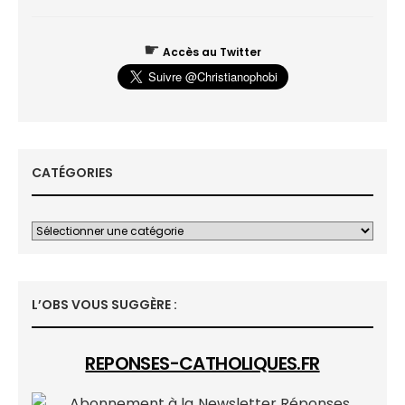
☛
Accès au Twitter
CATÉGORIES
L’OBS VOUS SUGGÈRE :
REPONSES-CATHOLIQUES.FR