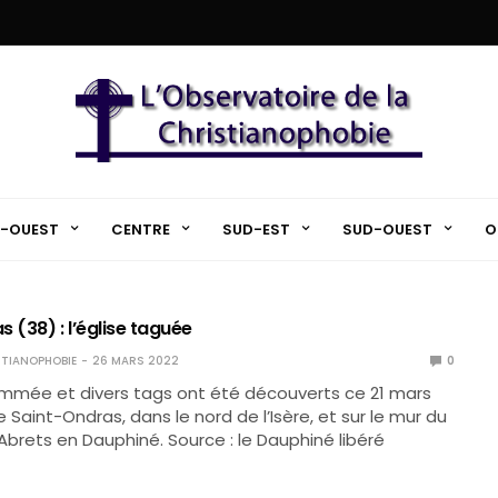
-OUEST
CENTRE
SUD-EST
SUD-OUEST
O
 (38) : l’église taguée
TIANOPHOBIE
26 MARS 2022
0
ammée et divers tags ont été découverts ce 21 mars
de Saint-Ondras, dans le nord de l’Isère, et sur le mur du
Abrets en Dauphiné. Source : le Dauphiné libéré