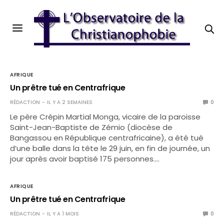
AFRIQUE
Un prêtre tué en Centrafrique
RÉDACTION
IL Y A 2 SEMAINES
0
Le père Crépin Martial Monga, vicaire de la paroisse
Saint-Jean-Baptiste de Zémio (diocèse de
Bangassou en République centrafricaine), a été tué
d’une balle dans la tête le 29 juin, en fin de journée, un
jour après avoir baptisé 175 personnes.…
AFRIQUE
Un prêtre tué en Centrafrique
RÉDACTION
IL Y A 1 MOIS
0