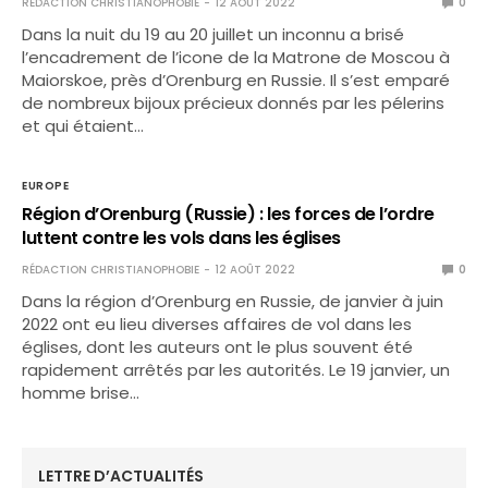
RÉDACTION CHRISTIANOPHOBIE
12 AOÛT 2022
0
Dans la nuit du 19 au 20 juillet un inconnu a brisé
l’encadrement de l’icone de la Matrone de Moscou à
Maiorskoe, près d’Orenburg en Russie. Il s’est emparé
de nombreux bijoux précieux donnés par les pélerins
et qui étaient…
EUROPE
Région d’Orenburg (Russie) : les forces de l’ordre
luttent contre les vols dans les églises
RÉDACTION CHRISTIANOPHOBIE
12 AOÛT 2022
0
Dans la région d’Orenburg en Russie, de janvier à juin
2022 ont eu lieu diverses affaires de vol dans les
églises, dont les auteurs ont le plus souvent été
rapidement arrêtés par les autorités. Le 19 janvier, un
homme brise…
LETTRE D’ACTUALITÉS