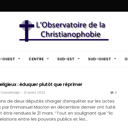
-OUEST
CENTRE
SUD-EST
SUD-OUEST
O
eligieux : éduquer plutôt que réprimer
TIANOPHOBIE
21 MARS 2022
0
ons de deux députés charger d’enquêter sur les actes
ux par Emmanuel Macron en décembre dernier ont fuité.
nt être rendues le 21 mars. “Tout en soulignant que “la
elations entre les pouvoirs publics et les…