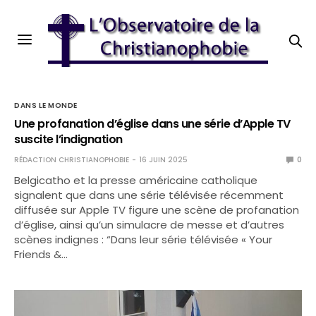
DANS LE MONDE
Une profanation d’église dans une série d’Apple TV
suscite l’indignation
RÉDACTION CHRISTIANOPHOBIE
16 JUIN 2025
0
Belgicatho et la presse américaine catholique
signalent que dans une série télévisée récemment
diffusée sur Apple TV figure une scène de profanation
d’église, ainsi qu’un simulacre de messe et d’autres
scènes indignes : “Dans leur série télévisée « Your
Friends &…