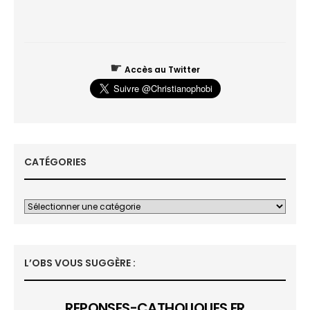
☛
Accès au Twitter
CATÉGORIES
L’OBS VOUS SUGGÈRE :
REPONSES-CATHOLIQUES.FR