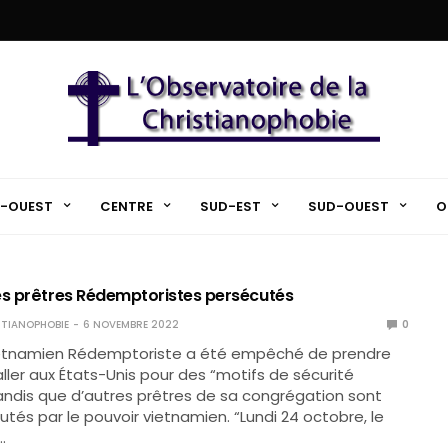
-OUEST
CENTRE
SUD-EST
SUD-OUEST
O
es prêtres Rédemptoristes persécutés
TIANOPHOBIE
6 NOVEMBRE 2022
0
ietnamien Rédemptoriste a été empêché de prendre
aller aux États-Unis pour des “motifs de sécurité
andis que d’autres prêtres de sa congrégation sont
utés par le pouvoir vietnamien. “Lundi 24 octobre, le
…