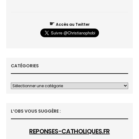
☛
Accès au Twitter
CATÉGORIES
L’OBS VOUS SUGGÈRE :
REPONSES-CATHOLIQUES.FR