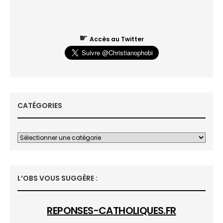
☛
Accès au Twitter
CATÉGORIES
L’OBS VOUS SUGGÈRE :
REPONSES-CATHOLIQUES.FR