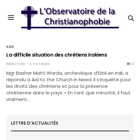
ASIE
La difficile situation des chrétiens irakiens
RÉDACTION
IL Y A 1 MOIS
0
Mgr Bashar Matti Warda, archevêque d’Erbil en Irak, a
répondu à Aid to the Church in Need. Il s’inquiète pour
les droits des chrétiens et pour la présence
chrétienne dans le pays: « En tant que minorité, il faut
vraiment…
LETTRE D’ACTUALITÉS