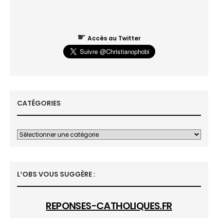
☛
Accès au Twitter
CATÉGORIES
L’OBS VOUS SUGGÈRE :
REPONSES-CATHOLIQUES.FR