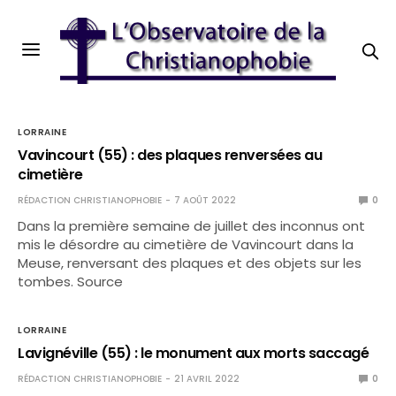
LORRAINE
Vavincourt (55) : des plaques renversées au
cimetière
RÉDACTION CHRISTIANOPHOBIE
7 AOÛT 2022
0
Dans la première semaine de juillet des inconnus ont
mis le désordre au cimetière de Vavincourt dans la
Meuse, renversant des plaques et des objets sur les
tombes. Source
LORRAINE
Lavignéville (55) : le monument aux morts saccagé
RÉDACTION CHRISTIANOPHOBIE
21 AVRIL 2022
0