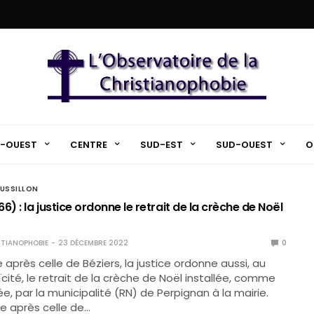
-OUEST
CENTRE
SUD-EST
SUD-OUEST
O
USSILLON
6) : la justice ordonne le retrait de la crèche de Noël
TIANOPHOBIE
23 DÉCEMBRE 2022
0
après celle de Béziers, la justice ordonne aussi, au
ïcité, le retrait de la crèche de Noël installée, comme
, par la municipalité (RN) de Perpignan à la mairie.
e après celle de…