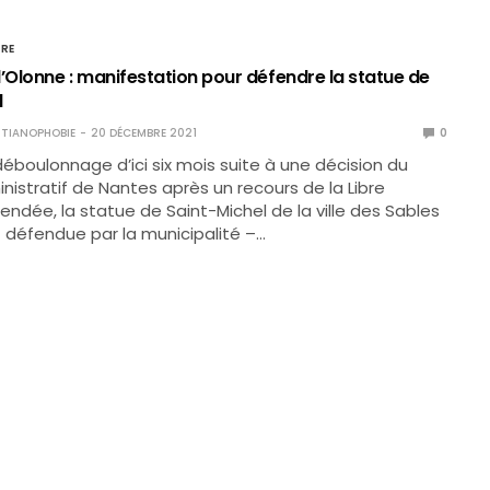
IRE
’Olonne : manifestation pour défendre la statue de
l
TIANOPHOBIE
20 DÉCEMBRE 2021
0
éboulonnage d’ici six mois suite à une décision du
inistratif de Nantes après un recours de la Libre
ndée, la statue de Saint-Michel de la ville des Sables
 défendue par la municipalité –…