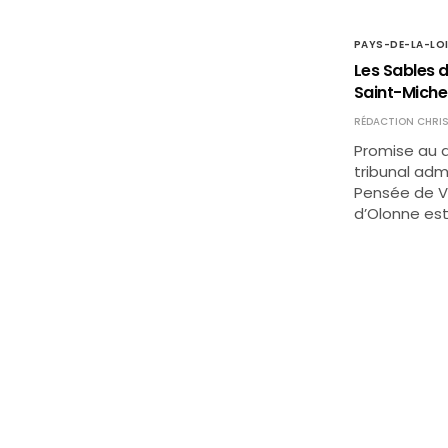
PAYS-DE-LA-LO
Les Sables d
Saint-Miche
RÉDACTION CHRIS
Promise au d
tribunal adm
Pensée de Ve
d’Olonne est