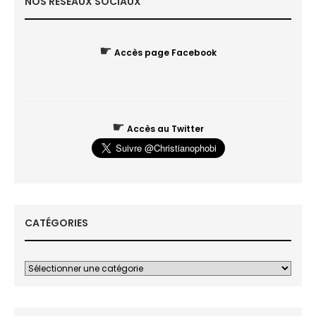
NOS RÉSEAUX SOCIAUX
☛
Accès page Facebook
☛
Accès au Twitter
CATÉGORIES