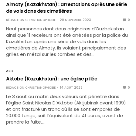
Almaty (Kazakhstan) : arrestations après une série
de vols dans des cimetières
RÉDACTION CHRISTIANOPHOBIE
20 NOVEMBRE 2023
0
Neuf personnes dont deux originaires d’Ouzbekistan
ainsi que 11 receleurs ont été arrêtées par la police du
Kazakhstan après une série de vols dans les
cimetières de Almaty. Ils volaient principalement des
grilles en métal sur les tombes et des…
ASIE
Aktobe (Kazakhstan) : une église pillée
RÉDACTION CHRISTIANOPHOBIE
14 AOÛT 2023
0
Le 3 aout au matin deux voleurs ont pénétré dans
l’église Saint Nicolas D’Aktobe (Aktjubinsk avant 1999)
et ont fracturé un tronc où ils se sont emparés de
20.000 tenge, soit l’équivalent de 41 euros, avant de
prendre la fuite.…