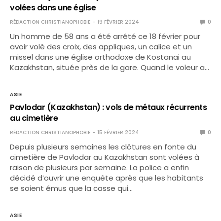
volées dans une église
RÉDACTION CHRISTIANOPHOBIE
19 FÉVRIER 2024
0
Un homme de 58 ans a été arrêté ce 18 février pour
avoir volé des croix, des appliques, un calice et un
missel dans une église orthodoxe de Kostanai au
Kazakhstan, située près de la gare. Quand le voleur a…
ASIE
Pavlodar (Kazakhstan) : vols de métaux récurrents
au cimetière
RÉDACTION CHRISTIANOPHOBIE
15 FÉVRIER 2024
0
Depuis plusieurs semaines les clôtures en fonte du
cimetière de Pavlodar au Kazakhstan sont volées à
raison de plusieurs par semaine. La police a enfin
décidé d’ouvrir une enquête après que les habitants
se soient émus que la casse qui…
ASIE