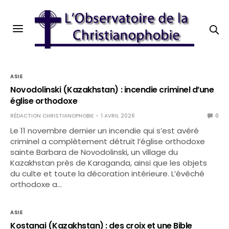
ASIE
Novodolinski (Kazakhstan) : incendie criminel d’une
église orthodoxe
RÉDACTION CHRISTIANOPHOBIE
1 AVRIL 2026
0
Le 11 novembre dernier un incendie qui s’est avéré
criminel a complètement détruit l’église orthodoxe
sainte Barbara de Novodolinski, un village du
Kazakhstan près de Karaganda, ainsi que les objets
du culte et toute la décoration intérieure. L’évêché
orthodoxe a…
ASIE
Kostanai (Kazakhstan) : des croix et une Bible