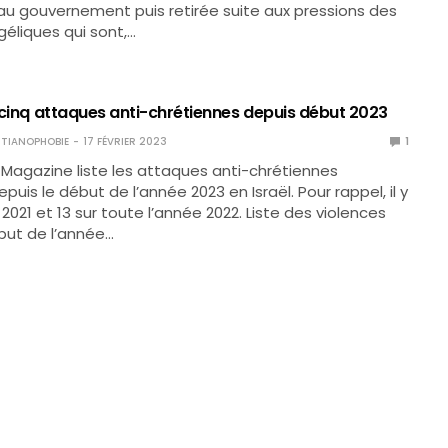
u gouvernement puis retirée suite aux pressions des
géliques qui sont,…
à cinq attaques anti-chrétiennes depuis début 2023
TIANOPHOBIE
17 FÉVRIER 2023
1
 Magazine liste les attaques anti-chrétiennes
uis le début de l’année 2023 en Israël. Pour rappel, il y
2021 et 13 sur toute l’année 2022. Liste des violences
but de l’année…