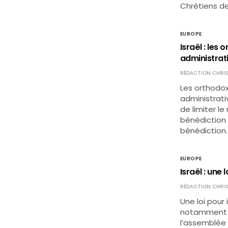
Chrétiens d
EUROPE
Israël : le
administrat
RÉDACTION CHRIS
Les orthodo
administrativ
de limiter le
bénédiction 
bénédiction
EUROPE
Israël : une
RÉDACTION CHRIS
Une loi pour 
notamment é
l’assemblée 