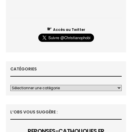
☛
Accès au Twitter
CATÉGORIES
L’OBS VOUS SUGGÈRE :
REPONSES-CATHOLIQUES.FR