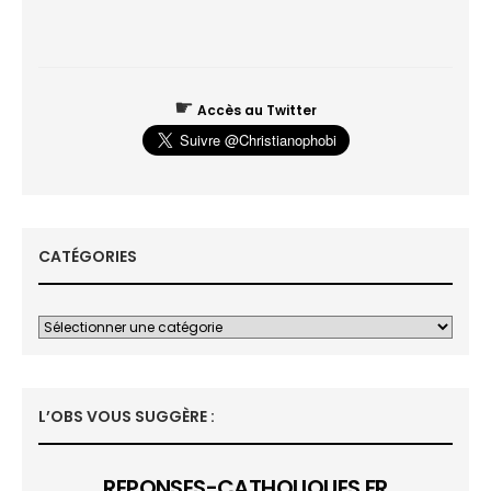
☛
Accès au Twitter
CATÉGORIES
L’OBS VOUS SUGGÈRE :
REPONSES-CATHOLIQUES.FR