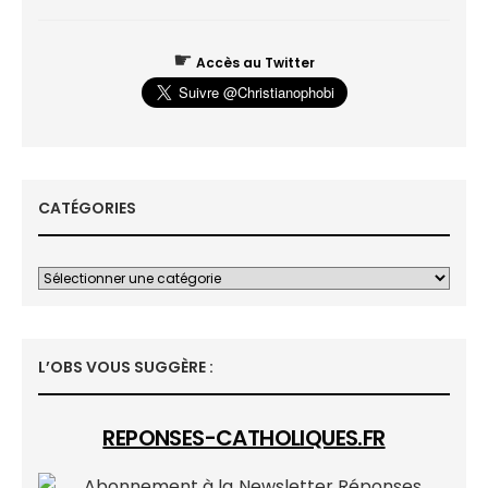
☛
Accès au Twitter
CATÉGORIES
L’OBS VOUS SUGGÈRE :
REPONSES-CATHOLIQUES.FR