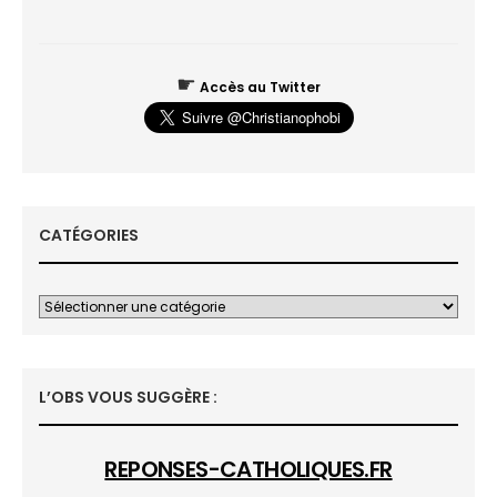
☛
Accès au Twitter
CATÉGORIES
L’OBS VOUS SUGGÈRE :
REPONSES-CATHOLIQUES.FR