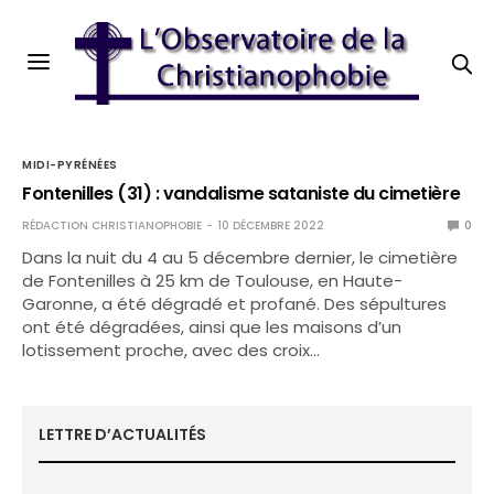
MIDI-PYRÉNÉES
Fontenilles (31) : vandalisme sataniste du cimetière
RÉDACTION CHRISTIANOPHOBIE
10 DÉCEMBRE 2022
0
Dans la nuit du 4 au 5 décembre dernier, le cimetière
de Fontenilles à 25 km de Toulouse, en Haute-
Garonne, a été dégradé et profané. Des sépultures
ont été dégradées, ainsi que les maisons d’un
lotissement proche, avec des croix…
LETTRE D’ACTUALITÉS