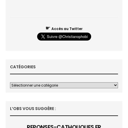
☛
Accès au Twitter
CATÉGORIES
L’OBS VOUS SUGGÈRE :
REPONSES-CATHOLIQUES.FR