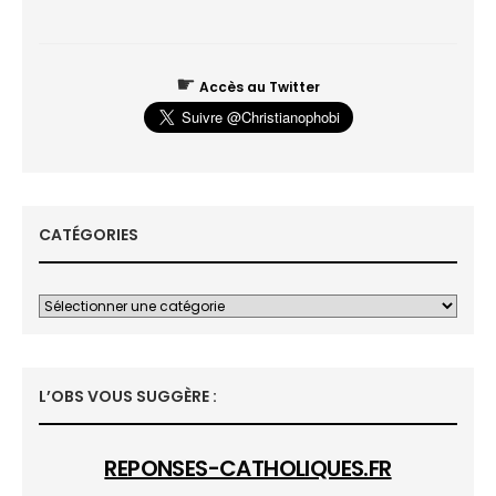
☛
Accès au Twitter
CATÉGORIES
L’OBS VOUS SUGGÈRE :
REPONSES-CATHOLIQUES.FR