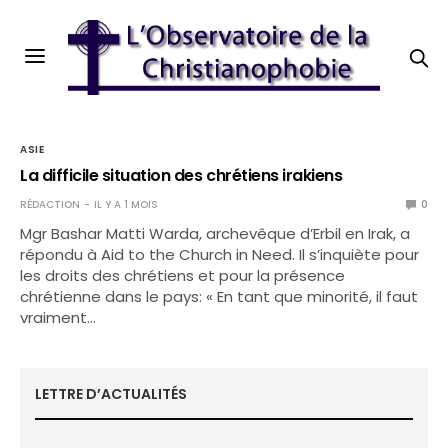
ASIE
La difficile situation des chrétiens irakiens
RÉDACTION
IL Y A 1 MOIS
0
Mgr Bashar Matti Warda, archevêque d’Erbil en Irak, a
répondu à Aid to the Church in Need. Il s’inquiète pour
les droits des chrétiens et pour la présence
chrétienne dans le pays: « En tant que minorité, il faut
vraiment…
LETTRE D’ACTUALITÉS