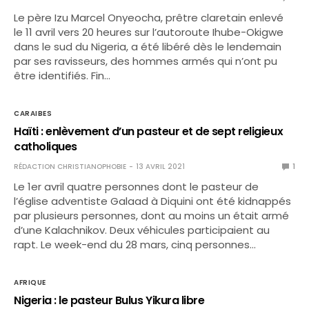
Le père Izu Marcel Onyeocha, prêtre claretain enlevé
le 11 avril vers 20 heures sur l’autoroute Ihube-Okigwe
dans le sud du Nigeria, a été libéré dès le lendemain
par ses ravisseurs, des hommes armés qui n’ont pu
être identifiés. Fin…
CARAIBES
Haïti : enlèvement d’un pasteur et de sept religieux
catholiques
RÉDACTION CHRISTIANOPHOBIE
13 AVRIL 2021
1
Le 1er avril quatre personnes dont le pasteur de
l’église adventiste Galaad à Diquini ont été kidnappés
par plusieurs personnes, dont au moins un était armé
d’une Kalachnikov. Deux véhicules participaient au
rapt. Le week-end du 28 mars, cinq personnes…
AFRIQUE
Nigeria : le pasteur Bulus Yikura libre