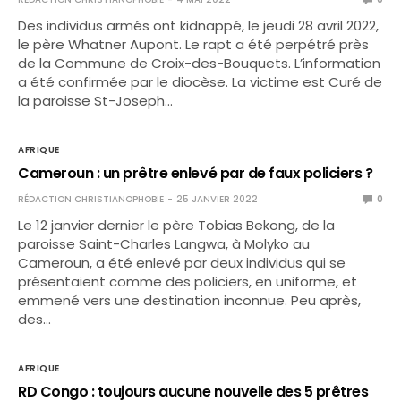
Des individus armés ont kidnappé, le jeudi 28 avril 2022,
le père Whatner Aupont. Le rapt a été perpétré près
de la Commune de Croix-des-Bouquets. L’information
a été confirmée par le diocèse. La victime est Curé de
la paroisse St-Joseph…
AFRIQUE
Cameroun : un prêtre enlevé par de faux policiers ?
RÉDACTION CHRISTIANOPHOBIE
25 JANVIER 2022
0
Le 12 janvier dernier le père Tobias Bekong, de la
paroisse Saint-Charles Langwa, à Molyko au
Cameroun, a été enlevé par deux individus qui se
présentaient comme des policiers, en uniforme, et
emmené vers une destination inconnue. Peu après,
des…
AFRIQUE
RD Congo : toujours aucune nouvelle des 5 prêtres