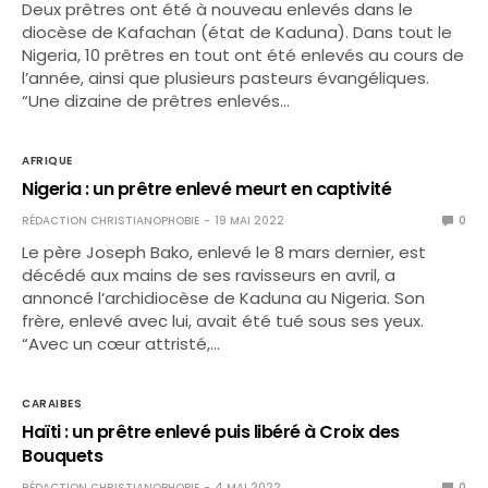
Deux prêtres ont été à nouveau enlevés dans le
diocèse de Kafachan (état de Kaduna). Dans tout le
Nigeria, 10 prêtres en tout ont été enlevés au cours de
l’année, ainsi que plusieurs pasteurs évangéliques.
“Une dizaine de prêtres enlevés…
AFRIQUE
Nigeria : un prêtre enlevé meurt en captivité
RÉDACTION CHRISTIANOPHOBIE
19 MAI 2022
0
Le père Joseph Bako, enlevé le 8 mars dernier, est
décédé aux mains de ses ravisseurs en avril, a
annoncé l’archidiocèse de Kaduna au Nigeria. Son
frère, enlevé avec lui, avait été tué sous ses yeux.
“Avec un cœur attristé,…
CARAIBES
Haïti : un prêtre enlevé puis libéré à Croix des
Bouquets
RÉDACTION CHRISTIANOPHOBIE
4 MAI 2022
0