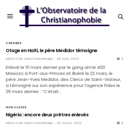
CARAIBES
Otage en Haïti, le père Medidor témoigne
RÉDACTION CHRISTIANOPHOBIE
26 AVRIL 2023
0
Enlevé le 10 mars dernier par le gang armé 400
Mawozo à Port-aux-Princes et libéré le 22 mars, le
père Jean-Yves Medidor, des Clercs de Saint-Viateur,
a témoigné sur son expérience pour l’agence Fides le
29 mars dernier : “C’était…
NON CLASSÉ
Nigéria : encore deux prêtres enlevés
RÉDACTION CHRISTIANOPHOBIE
20 JUILLET 2022
0