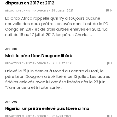
disparus en 2017 et 2012
RÉDACTION CHRISTIANOPHOBIE
28 JUILLET 2021
0
La Croix Africa rappelle qu’il n’y a toujours aucune
nouvelle des deux prêtres enlevés dans l’est de la RD
Congo en 2017 et de trois autres enlevés en 2012. “La
nuit du 16 au 17 juillet 2017, les pères Charles…
AFRIQUE
Mali : le père Léon Dougnon libéré
RÉDACTION CHRISTIANOPHOBIE
17 JUILLET 2021
1
Enlevé le 21 juin dernier à Mopti au centre du Mali, le
père Léon Dougnon a été libéré ce 13 juillet. Les autres
fidèles enlevés avec lui ont été libérés dès le 23 juin.
“L’annonce a été faite sur le…
AFRIQUE
Nigeria : un prêtre enlevé puis libéré à Imo
RÉDACTION CHRISTIANOPHOBIE
22 AVRIL 2021
1