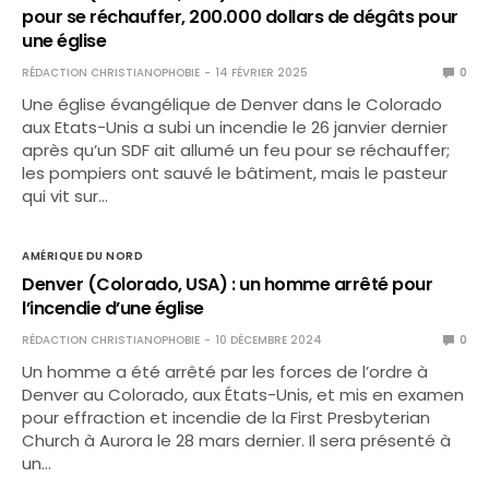
pour se réchauffer, 200.000 dollars de dégâts pour
une église
RÉDACTION CHRISTIANOPHOBIE
14 FÉVRIER 2025
0
Une église évangélique de Denver dans le Colorado
aux Etats-Unis a subi un incendie le 26 janvier dernier
après qu’un SDF ait allumé un feu pour se réchauffer;
les pompiers ont sauvé le bâtiment, mais le pasteur
qui vit sur…
AMÉRIQUE DU NORD
Denver (Colorado, USA) : un homme arrêté pour
l’incendie d’une église
RÉDACTION CHRISTIANOPHOBIE
10 DÉCEMBRE 2024
0
Un homme a été arrêté par les forces de l’ordre à
Denver au Colorado, aux États-Unis, et mis en examen
pour effraction et incendie de la First Presbyterian
Church à Aurora le 28 mars dernier. Il sera présenté à
un…