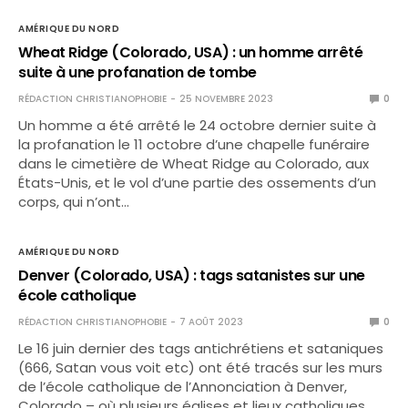
AMÉRIQUE DU NORD
Wheat Ridge (Colorado, USA) : un homme arrêté
suite à une profanation de tombe
RÉDACTION CHRISTIANOPHOBIE
25 NOVEMBRE 2023
0
Un homme a été arrêté le 24 octobre dernier suite à
la profanation le 11 octobre d’une chapelle funéraire
dans le cimetière de Wheat Ridge au Colorado, aux
États-Unis, et le vol d’une partie des ossements d’un
corps, qui n’ont…
AMÉRIQUE DU NORD
Denver (Colorado, USA) : tags satanistes sur une
école catholique
RÉDACTION CHRISTIANOPHOBIE
7 AOÛT 2023
0
Le 16 juin dernier des tags antichrétiens et sataniques
(666, Satan vous voit etc) ont été tracés sur les murs
de l’école catholique de l’Annonciation à Denver,
Colorado – où plusieurs églises et lieux catholiques