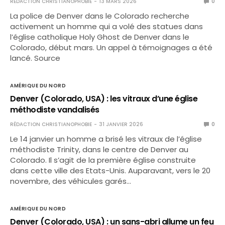
RÉDACTION CHRISTIANOPHOBIE
13 MARS 2026
0
La police de Denver dans le Colorado recherche
activement un homme qui a volé des statues dans
l’église catholique Holy Ghost de Denver dans le
Colorado, début mars. Un appel à témoignages a été
lancé. Source
AMÉRIQUE DU NORD
Denver (Colorado, USA) : les vitraux d’une église
méthodiste vandalisés
RÉDACTION CHRISTIANOPHOBIE
31 JANVIER 2026
0
Le 14 janvier un homme a brisé les vitraux de l’église
méthodiste Trinity, dans le centre de Denver au
Colorado. Il s’agit de la première église construite
dans cette ville des Etats-Unis. Auparavant, vers le 20
novembre, des véhicules garés…
AMÉRIQUE DU NORD
Denver (Colorado, USA) : un sans-abri allume un feu