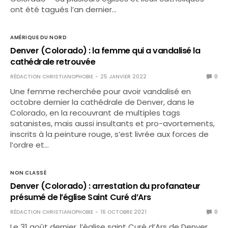
ont été tagués l’an dernier…
AMÉRIQUE DU NORD
Denver (Colorado) : la femme qui a vandalisé la
cathédrale retrouvée
RÉDACTION CHRISTIANOPHOBIE
25 JANVIER 2022
0
Une femme recherchée pour avoir vandalisé en
octobre dernier la cathédrale de Denver, dans le
Colorado, en la recouvrant de multiples tags
satanistes, mais aussi insultants et pro-avortements,
inscrits à la peinture rouge, s’est livrée aux forces de
l’ordre et…
NON CLASSÉ
Denver (Colorado) : arrestation du profanateur
présumé de l’église Saint Curé d’Ars
RÉDACTION CHRISTIANOPHOBIE
16 OCTOBRE 2021
0
Le 31 août dernier, l’église saint Curé d’Ars de Denver,