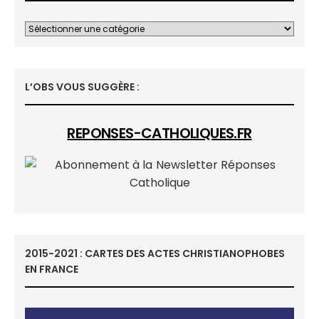
L’OBS VOUS SUGGÈRE :
REPONSES-CATHOLIQUES.FR
2015-2021 : CARTES DES ACTES CHRISTIANOPHOBES
EN FRANCE