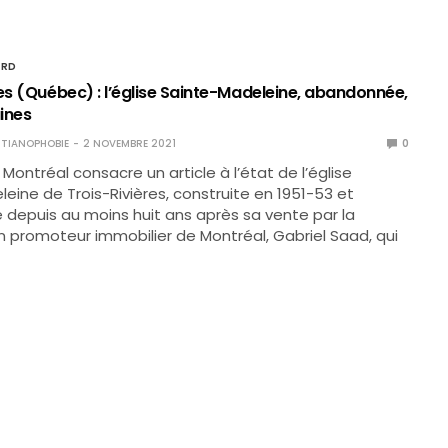
ORD
es (Québec) : l’église Sainte-Madeleine, abandonnée,
ines
TIANOPHOBIE
2 NOVEMBRE 2021
0
 Montréal consacre un article à l’état de l’église
eine de Trois-Rivières, construite en 1951-53 et
depuis au moins huit ans après sa vente par la
n promoteur immobilier de Montréal, Gabriel Saad, qui