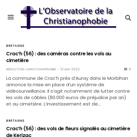
BRETAGNE
Crac’h (56) : des caméras contre les vols au
cimetière
RÉDACTION CHRISTIANOPHOBIE
21 MAI 2022
0
La commune de Crac’h près d’Auray dans le Morbihan
annonce la mise en place d’un système de
vidéosurveillance. Il s’agit notamment de lutter contre
les vols de câbles (80.000 euros de préjudice par an)
et au cimetière. L’investissement est de…
BRETAGNE
Crac’h (56) : des vols de fleurs signalés au cimetière
de Kerizac