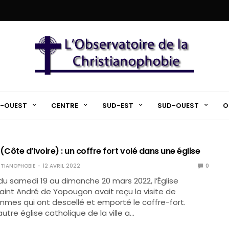
-OUEST
CENTRE
SUD-EST
SUD-OUEST
O
ôte d’Ivoire) : un coffre fort volé dans une église
TIANOPHOBIE
12 AVRIL 2022
0
 du samedi 19 au dimanche 20 mars 2022, l’Église
aint André de Yopougon avait reçu la visite de
mmes qui ont descellé et emporté le coffre-fort.
utre église catholique de la ville a…