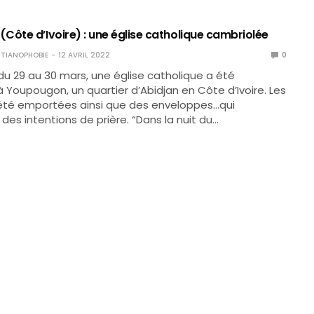
Côte d’Ivoire) : une église catholique cambriolée
TIANOPHOBIE
12 AVRIL 2022
0
 du 29 au 30 mars, une église catholique a été
 Youpougon, un quartier d’Abidjan en Côte d’Ivoire. Les
été emportées ainsi que des enveloppes…qui
des intentions de prière. “Dans la nuit du…