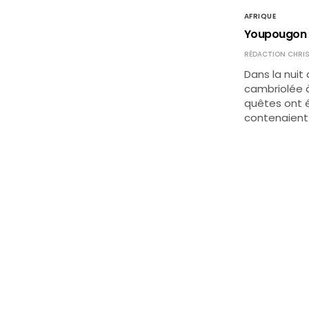
AFRIQUE
Youpougon (
RÉDACTION CHRIS
Dans la nuit
cambriolée à
quêtes ont 
contenaient 