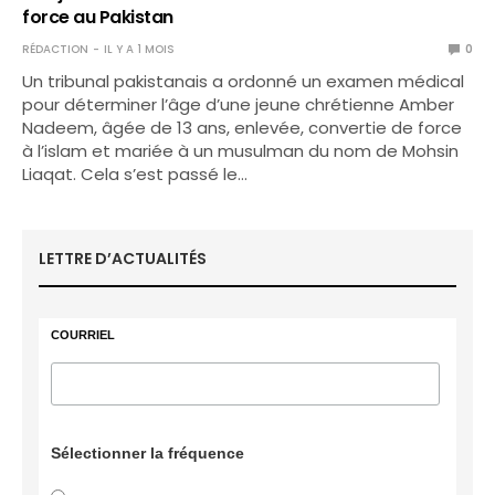
force au Pakistan
RÉDACTION
IL Y A 1 MOIS
0
Un tribunal pakistanais a ordonné un examen médical
pour déterminer l’âge d’une jeune chrétienne Amber
Nadeem, âgée de 13 ans, enlevée, convertie de force
à l’islam et mariée à un musulman du nom de Mohsin
Liaqat. Cela s’est passé le…
LETTRE D’ACTUALITÉS
COURRIEL
Sélectionner la fréquence