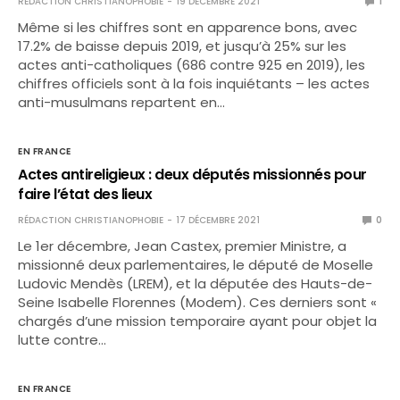
RÉDACTION CHRISTIANOPHOBIE
19 DÉCEMBRE 2021
1
Même si les chiffres sont en apparence bons, avec
17.2% de baisse depuis 2019, et jusqu’à 25% sur les
actes anti-catholiques (686 contre 925 en 2019), les
chiffres officiels sont à la fois inquiétants – les actes
anti-musulmans repartent en…
EN FRANCE
Actes antireligieux : deux députés missionnés pour
faire l’état des lieux
RÉDACTION CHRISTIANOPHOBIE
17 DÉCEMBRE 2021
0
Le 1er décembre, Jean Castex, premier Ministre, a
missionné deux parlementaires, le député de Moselle
Ludovic Mendès (LREM), et la députée des Hauts-de-
Seine Isabelle Florennes (Modem). Ces derniers sont «
chargés d’une mission temporaire ayant pour objet la
lutte contre…
EN FRANCE