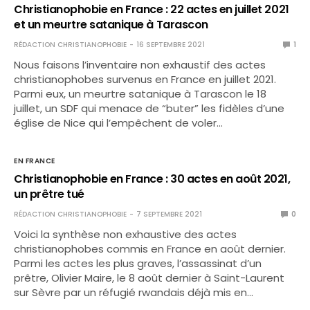
Christianophobie en France : 22 actes en juillet 2021
et un meurtre satanique à Tarascon
RÉDACTION CHRISTIANOPHOBIE
16 SEPTEMBRE 2021
1
Nous faisons l’inventaire non exhaustif des actes
christianophobes survenus en France en juillet 2021.
Parmi eux, un meurtre satanique à Tarascon le 18
juillet, un SDF qui menace de “buter” les fidèles d’une
église de Nice qui l’empêchent de voler…
EN FRANCE
Christianophobie en France : 30 actes en août 2021,
un prêtre tué
RÉDACTION CHRISTIANOPHOBIE
7 SEPTEMBRE 2021
0
Voici la synthèse non exhaustive des actes
christianophobes commis en France en août dernier.
Parmi les actes les plus graves, l’assassinat d’un
prêtre, Olivier Maire, le 8 août dernier à Saint-Laurent
sur Sèvre par un réfugié rwandais déjà mis en…