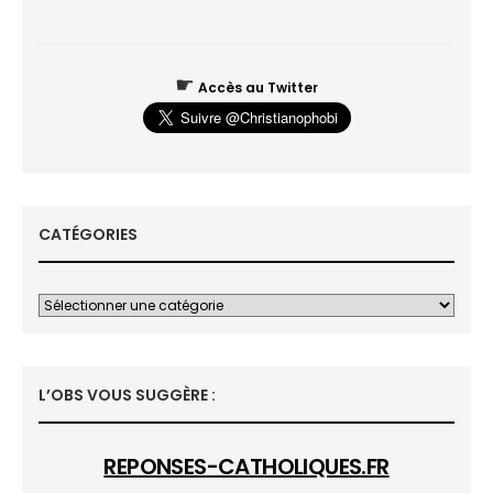
☛
Accès au Twitter
CATÉGORIES
L’OBS VOUS SUGGÈRE :
REPONSES-CATHOLIQUES.FR