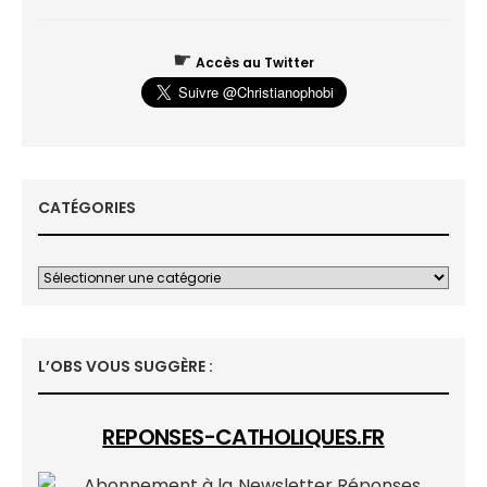
☛
Accès au Twitter
CATÉGORIES
L’OBS VOUS SUGGÈRE :
REPONSES-CATHOLIQUES.FR