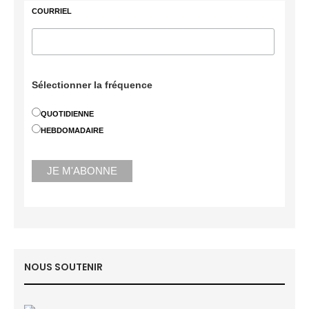
COURRIEL
Sélectionner la fréquence
QUOTIDIENNE
HEBDOMADAIRE
NOUS SOUTENIR