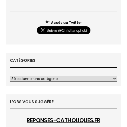
☛
Accès au Twitter
CATÉGORIES
L’OBS VOUS SUGGÈRE :
REPONSES-CATHOLIQUES.FR