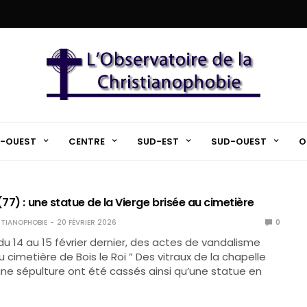
-OUEST
CENTRE
SUD-EST
SUD-OUEST
O
(77) : une statue de la Vierge brisée au cimetière
TIANOPHOBIE
20 FÉVRIER 2026
0
 du 14 au 15 février dernier, des actes de vandalisme
u cimetière de Bois le Roi ” Des vitraux de la chapelle
ne sépulture ont été cassés ainsi qu’une statue en