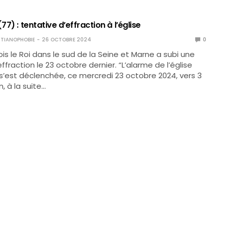
77) : tentative d’effraction à l’église
TIANOPHOBIE
26 OCTOBRE 2024
0
ois le Roi dans le sud de la Seine et Marne a subi une
ffraction le 23 octobre dernier. “L’alarme de l’église
 s’est déclenchée, ce mercredi 23 octobre 2024, vers 3
, à la suite…