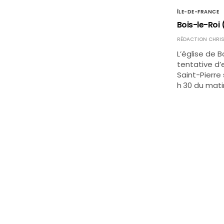
ÎLE-DE-FRANCE
Bois-le-Roi (
RÉDACTION CHRIS
L’église de B
tentative d’e
Saint-Pierre
h 30 du matin