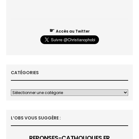
☛
Accès au Twitter
CATÉGORIES
L’OBS VOUS SUGGÈRE :
REPONSES-CATHOLIQUES.FR