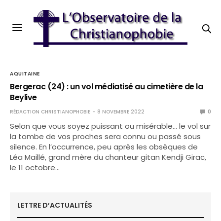
AQUITAINE
Bergerac (24) : un vol médiatisé au cimetière de la
Beylive
RÉDACTION CHRISTIANOPHOBIE
8 NOVEMBRE 2022
0
Selon que vous soyez puissant ou misérable… le vol sur
la tombe de vos proches sera connu ou passé sous
silence. En l’occurrence, peu après les obsèques de
Léa Maillé, grand mère du chanteur gitan Kendji Girac,
le 11 octobre…
LETTRE D’ACTUALITÉS