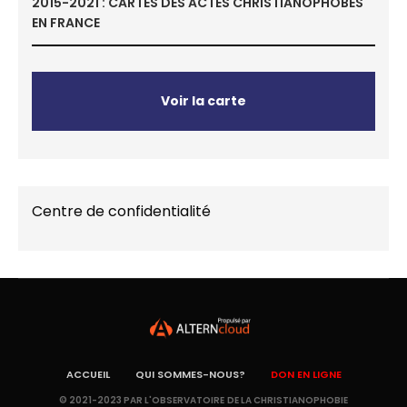
2015-2021 : CARTES DES ACTES CHRISTIANOPHOBES
EN FRANCE
Voir la carte
Centre de confidentialité
ACCUEIL
QUI SOMMES-NOUS?
DON EN LIGNE
© 2021-2023 PAR L'OBSERVATOIRE DE LA CHRISTIANOPHOBIE