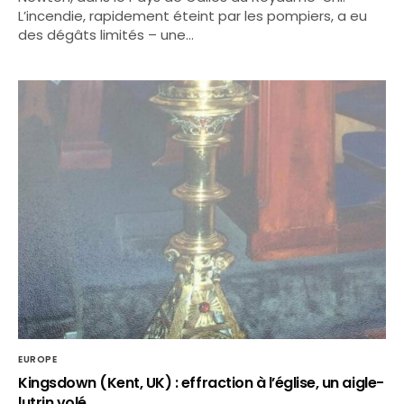
L’incendie, rapidement éteint par les pompiers, a eu
des dégâts limités – une…
EUROPE
Kingsdown (Kent, UK) : effraction à l’église, un aigle-
lutrin volé