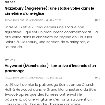
EUROPE
Glazebury (Angleterre) : une statue volée dans le
cimetière d’une église
RÉDACTION CHRISTIANOPHOBIE
4 JUIN 2022
0
Entre le 16 et le 20 mai dernier une statue non
figurative – qui est un monument commémoratif – a
été volée dans le cimetière de l’église de Tous les
Saints à Glazebury, une section de Warrington, à
l’ouest de…
EUROPE
Heywood (Manchester) : tentative d’incendie d’un
patronage
RÉDACTION CHRISTIANOPHOBIE
30 MAI 2022
0
Le 26 avril dernier le patronage Saint James Church
Hall, à Heywood dans le Grand Manchester a du être
évacué après que des fumées ont envahi le
bâtiment, où une vingtaine d’enfants suivaient un
cours de judo. L’incendie, d’origine criminelle,…