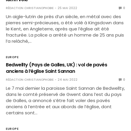
RÉDACTION CHRISTIANOPHOBIE
25 MAI 2022
0
Un aigle-lutrin de près d’un siècle, en métal avec des
pierres semi-précieuses, a été volé à Kingsdown dans
le Kent, en Angleterre, après que l’église ait été
fracturée. La police a arrêté un homme de 25 ans puis
l’a relâché,…
EUROPE
Bedwellty (Pays de Galles, UK) : vol de pavés
anciens à l’église Saint Sannan
RÉDACTION CHRISTIANOPHOBIE
24 MAI 2022
0
Le 7 mai dernier la paroisse Saint Sannan de Bedwellty,
dans le comté préservé de Gwent dans l’est du pays
de Galles, a annoncé s’être fait voler des pavés
anciens à l’entrée et aux abords de l’église, dont
certains sont…
EUROPE