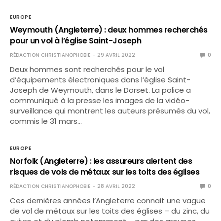
EUROPE
Weymouth (Angleterre) : deux hommes recherchés
pour un vol à l’église Saint-Joseph
RÉDACTION CHRISTIANOPHOBIE
29 AVRIL 2022
0
Deux hommes sont recherchés pour le vol
d’équipements électroniques dans l’église Saint-
Joseph de Weymouth, dans le Dorset. La police a
communiqué à la presse les images de la vidéo-
surveillance qui montrent les auteurs présumés du vol,
commis le 31 mars…
EUROPE
Norfolk (Angleterre) : les assureurs alertent des
risques de vols de métaux sur les toits des églises
RÉDACTION CHRISTIANOPHOBIE
28 AVRIL 2022
0
Ces dernières années l’Angleterre connait une vague
de vol de métaux sur les toits des églises – du zinc, du