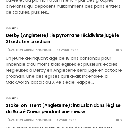
cuivre et du plomb notamment – par des groupes
itinérants qui déposent nuitamment des pans entiers
de toitures, puis les…
EUROPE
Derby (Angleterre) : le pyromane récidiviste jugé le
31 octobre prochain
RÉDACTION CHRISTIANOPHOBIE
23 AVRIL 2022
0
Un jeune délinquant âgé de 18 ans confondu pour
l’incendie d’au moins trois églises et plusieurs écoles
religieuses à Derby en Angleterre sera jugé en octobre
prochain. Une des églises qu’il avait incendiée, à
Mackworth, datait du XIVe siècle. Rappel…
EUROPE
Stoke-on-Trent (Angleterre) : intrusion dans l’église
du Sacré Coeur pendant une messe
RÉDACTION CHRISTIANOPHOBIE
8 AVRIL 2022
0