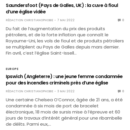
Saundersfoot (Pays de Galles, UK) : la cuve à fioul
d’une église vidée
RÉDACTION CHRISTIANOPHOBIE
7 MAI 2022
0
Du fait de l’augmentation du prix des produits
pétroliers, et de la forte inflation que connaît le
Royaume-Uni, les vols de fioul et de produits pétroliers
se multiplient au Pays de Galles depuis mars dernier.
Fin avril, c’est l’église Saint-Issell…
EUROPE
Ipswich (Angleterre) : une jeune femme condamnée
pour des incendies criminels près d’une église
RÉDACTION CHRISTIANOPHOBIE
3 MAI 2022
0
Une certaine Chelsea O’Connor, âgée de 21 ans, a été
condamnée à six mois de port de bracelet
électronique, 18 mois de sursis mise à l’épreuve et 60
jours de travaux d’intérêt général pour une ribambelle
de délits. Parmi eux,…