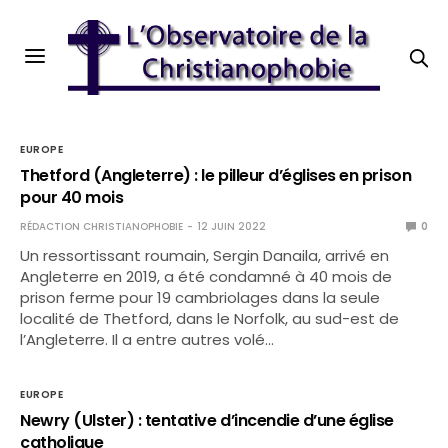
EUROPE
Thetford (Angleterre) : le pilleur d’églises en prison
pour 40 mois
RÉDACTION CHRISTIANOPHOBIE
12 JUIN 2022
0
Un ressortissant roumain, Sergin Danaila, arrivé en
Angleterre en 2019, a été condamné à 40 mois de
prison ferme pour 19 cambriolages dans la seule
localité de Thetford, dans le Norfolk, au sud-est de
l’Angleterre. Il a entre autres volé…
EUROPE
Newry (Ulster) : tentative d’incendie d’une église
catholique