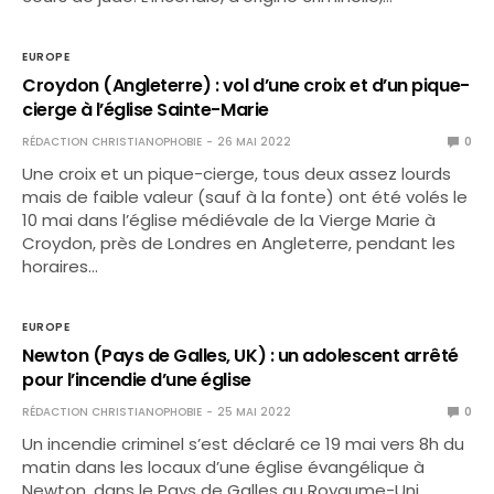
EUROPE
Croydon (Angleterre) : vol d’une croix et d’un pique-
cierge à l’église Sainte-Marie
RÉDACTION CHRISTIANOPHOBIE
26 MAI 2022
0
Une croix et un pique-cierge, tous deux assez lourds
mais de faible valeur (sauf à la fonte) ont été volés le
10 mai dans l’église médiévale de la Vierge Marie à
Croydon, près de Londres en Angleterre, pendant les
horaires…
EUROPE
Newton (Pays de Galles, UK) : un adolescent arrêté
pour l’incendie d’une église
RÉDACTION CHRISTIANOPHOBIE
25 MAI 2022
0
Un incendie criminel s’est déclaré ce 19 mai vers 8h du
matin dans les locaux d’une église évangélique à
Newton, dans le Pays de Galles au Royaume-Uni.