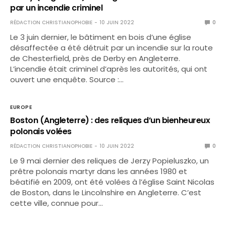
par un incendie criminel
RÉDACTION CHRISTIANOPHOBIE
10 JUIN 2022
0
Le 3 juin dernier, le bâtiment en bois d’une église
désaffectée a été détruit par un incendie sur la route
de Chesterfield, près de Derby en Angleterre.
L’incendie était criminel d’après les autorités, qui ont
ouvert une enquête. Source :…
EUROPE
Boston (Angleterre) : des reliques d’un bienheureux
polonais volées
RÉDACTION CHRISTIANOPHOBIE
10 JUIN 2022
0
Le 9 mai dernier des reliques de Jerzy Popieluszko, un
prêtre polonais martyr dans les années 1980 et
béatifié en 2009, ont été volées à l’église Saint Nicolas
de Boston, dans le Lincolnshire en Angleterre. C’est
cette ville, connue pour…