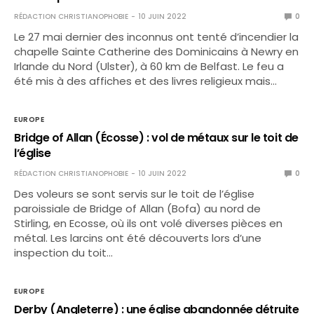
RÉDACTION CHRISTIANOPHOBIE
10 JUIN 2022
0
Le 27 mai dernier des inconnus ont tenté d’incendier la
chapelle Sainte Catherine des Dominicains à Newry en
Irlande du Nord (Ulster), à 60 km de Belfast. Le feu a
été mis à des affiches et des livres religieux mais…
EUROPE
Bridge of Allan (Écosse) : vol de métaux sur le toit de
l’église
RÉDACTION CHRISTIANOPHOBIE
10 JUIN 2022
0
Des voleurs se sont servis sur le toit de l’église
paroissiale de Bridge of Allan (Bofa) au nord de
Stirling, en Ecosse, où ils ont volé diverses pièces en
métal. Les larcins ont été découverts lors d’une
inspection du toit…
EUROPE
Derby (Angleterre) : une église abandonnée détruite