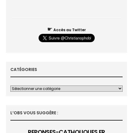
☛
Accès au Twitter
CATÉGORIES
L’OBS VOUS SUGGÈRE :
REPONSES-CATHOLIQUES.FR