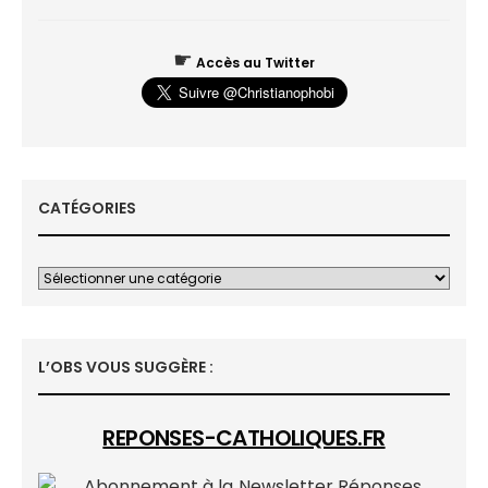
☛
Accès au Twitter
CATÉGORIES
L’OBS VOUS SUGGÈRE :
REPONSES-CATHOLIQUES.FR