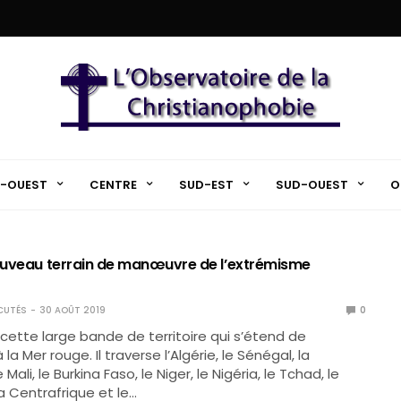
-OUEST
CENTRE
SUD-EST
SUD-OUEST
O
nouveau terrain de manœuvre de l’extrémisme
CUTÉS
30 AOÛT 2019
0
 cette large bande de territoire qui s’étend de
 la Mer rouge. Il traverse l’Algérie, le Sénégal, la
 Mali, le Burkina Faso, le Niger, le Nigéria, le Tchad, le
 Centrafrique et le…