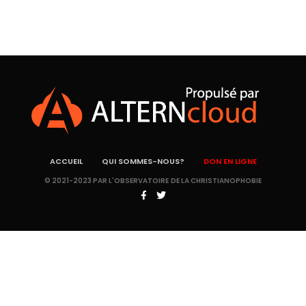
ACCUEIL
QUI SOMMES-NOUS?
DON EN LIGNE
© 2021-2023 PAR L'OBSERVATOIRE DE LA CHRISTIANOPHOBIE