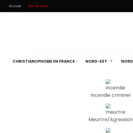
Accueil
Don en ligne
CHRISTIANOPHOBIE EN FRANCE :
NORD-EST
NORD
Incendie criminel
Meurtre/Agression