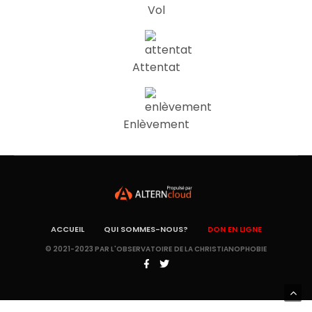
Vol
Attentat
Enlèvement
ACCUEIL
QUI SOMMES-NOUS?
DON EN LIGNE
© 2021-2023 PAR L'OBSERVATOIRE DE LA CHRISTIANOPHOBIE